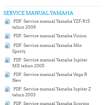
SERVICE MANUAL YAMAHA
PDF: Service manual Yamaha YZF-R15
URL
tahun 2008
URL
PDF: Service manual Yamaha Vixion
PDF: Service manual Yamaha Mio
URL
Sporty
PDF: Service manual Yamaha Jupiter
URL
MX tahun 2005
PDF: Service manual Yamaha Vega R
URL
New
PDF: Service manual Yamaha Jupiter Z
URL
tahun 2003
PDF: Service manual Yamaha Scorpio