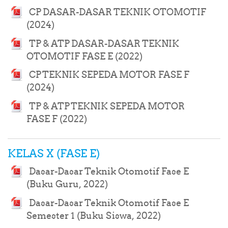
CP DASAR-DASAR TEKNIK OTOMOTIF
File
(2024)
TP & ATP DASAR-DASAR TEKNIK
File
OTOMOTIF FASE E (2022)
CP TEKNIK SEPEDA MOTOR FASE F
File
(2024)
TP & ATP TEKNIK SEPEDA MOTOR
File
FASE F (2022)
KELAS X (FASE E)
Dasar-Dasar Teknik Otomotif Fase E
URL
(Buku Guru, 2022)
Dasar-Dasar Teknik Otomotif Fase E
URL
Semester 1 (Buku Siswa, 2022)