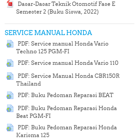
Dasar-Dasar Teknik Otomotif Fase E
URL
Semester 2 (Buku Siswa, 2022)
SERVICE MANUAL HONDA
PDF: Service manual Honda Vario
URL
Techno 125 PGM-FI
URL
PDF: Service manual Honda Vario 110
PDF: Service Manual Honda CBR150R
URL
Thailand
URL
PDF: Buku Pedoman Reparasi BEAT
PDF: Buku Pedoman Reparasi Honda
URL
Beat PGM-FI
PDF: Buku Pedoman Reparasi Honda
URL
Karisma 125