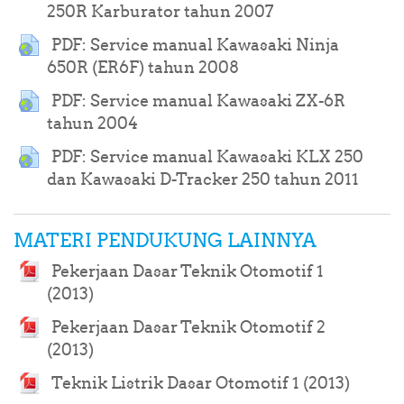
URL
250R Karburator tahun 2007
PDF: Service manual Kawasaki Ninja
URL
650R (ER6F) tahun 2008
PDF: Service manual Kawasaki ZX-6R
URL
tahun 2004
PDF: Service manual Kawasaki KLX 250
URL
dan Kawasaki D-Tracker 250 tahun 2011
MATERI PENDUKUNG LAINNYA
Pekerjaan Dasar Teknik Otomotif 1
URL
(2013)
Pekerjaan Dasar Teknik Otomotif 2
URL
(2013)
URL
Teknik Listrik Dasar Otomotif 1 (2013)